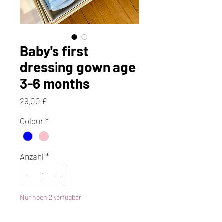
Baby's first
dressing gown age
3-6 months
Preis
29,00 £
Colour
*
Anzahl
*
Nur noch 2 verfügbar