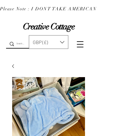
Please Note : I DONT TAKE AMERICAN EXPRESS : 
Creative Cottage
GBP (£)