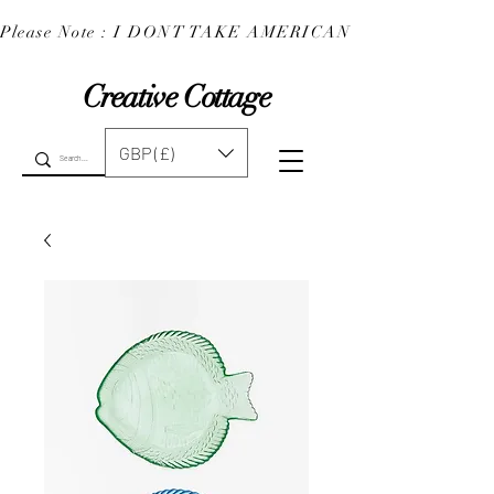
Please Note : I DONT TAKE AMERICAN EXPRESS : 
Creative Cottage
GBP (£)