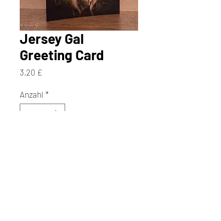
Jersey Gal
Greeting Card
Preis
3,20 £
Anzahl
*
In den Warenkorb
Sofortkauf