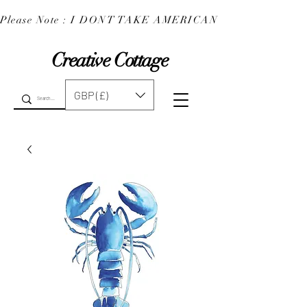
Please Note : I DONT TAKE AMERICAN EXPRESS : 
Creative Cottage
GBP (£)