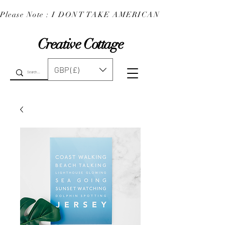
Please Note : I DONT TAKE AMERICAN EXPRESS : 
Creative Cottage
GBP (£)