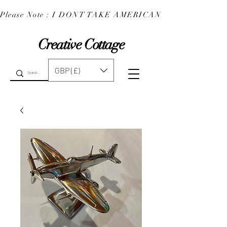
Please Note : I DONT TAKE AMERICAN EXPRESS : 
Creative Cottage
GBP (£)