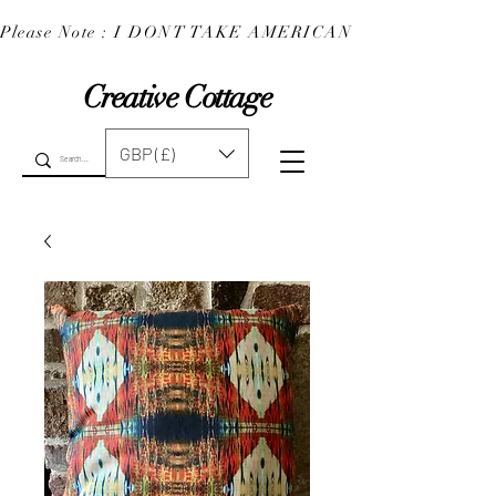
Please Note : I DONT TAKE AMERICAN EXPRESS : 
Creative Cottage
GBP (£)