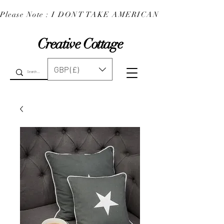
Please Note : I DONT TAKE AMERICAN EXPRESS : 
Creative Cottage
GBP (£)