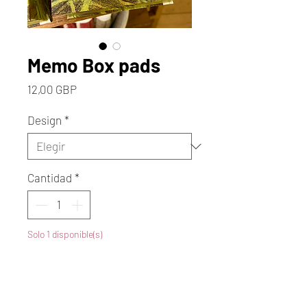
Memo Box pads
Precio
12,00 GBP
Design
*
Cantidad
*
Solo 1 disponible(s)
Agregar al carrito
Realizar compra