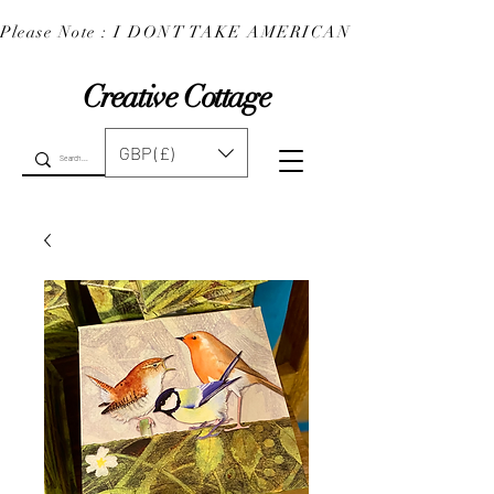
Please Note : I DONT TAKE AMERICAN EXPRESS : 
Creative Cottage
GBP (£)