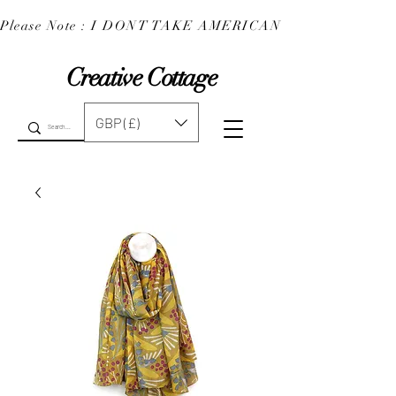
Please Note : I DONT TAKE AMERICAN EXPRESS : 
Creative Cottage
GBP (£)