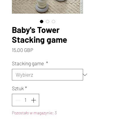
Baby's Tower
Stacking game
Cena
15,00 GBP
Stacking game
*
Sztuk
*
Pozostało w magazynie: 3
Dodaj do koszyka