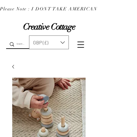
Please Note : I DONT TAKE AMERICAN EXPRESS : 
Creative Cottage
GBP (£)