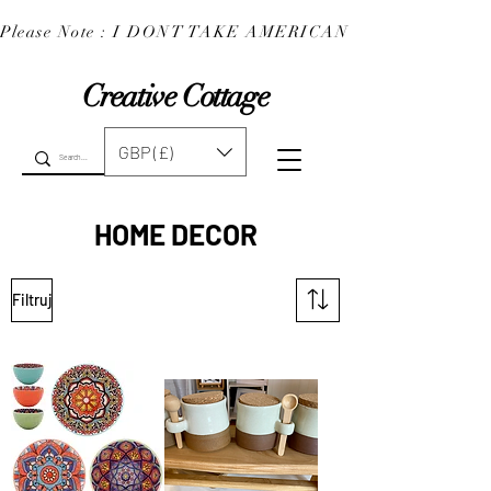
Please Note : I DONT TAKE AMERICAN EXPRESS : 
Creative Cottage
GBP (£)
HOME DECOR
Filtruj