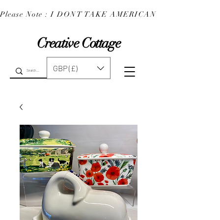
Please Note : I DONT TAKE AMERICAN EXPRESS : 
Creative Cottage
GBP (£)