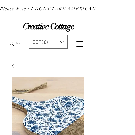
Please Note : I DONT TAKE AMERICAN EXPRESS : 
Creative Cottage
GBP (£)