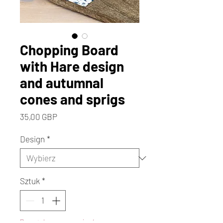
Chopping Board
with Hare design
and autumnal
cones and sprigs
Cena
35,00 GBP
Design
*
Sztuk
*
Pozostało w magazynie: 4