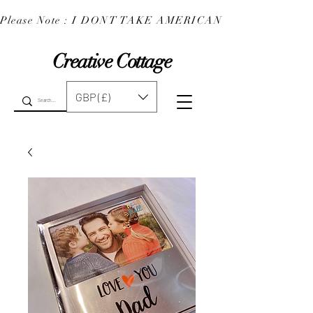
Please Note : I DONT TAKE AMERICAN EXPRESS : 
Creative Cottage
GBP (£)