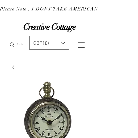
Please Note : I DONT TAKE AMERICAN EXPRESS : 
Creative Cottage
GBP (£)