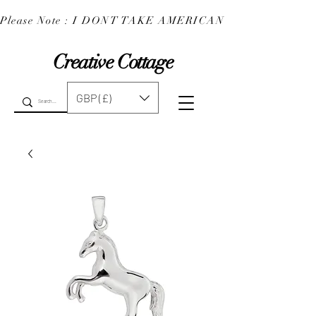
Please Note : I DONT TAKE AMERICAN EXPRESS : 
Creative Cottage
GBP (£)