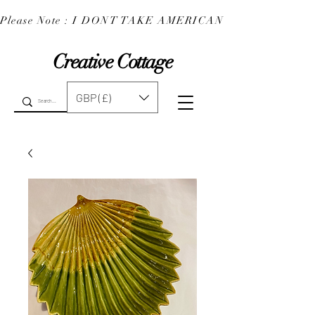
Please Note : I DONT TAKE AMERICAN EXPRESS : 
Creative Cottage
GBP (£)