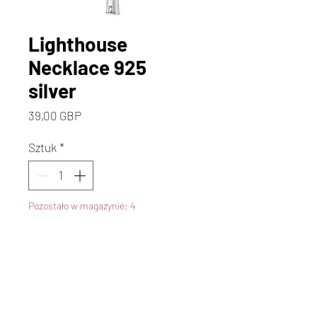
Lighthouse
Necklace 925
silver
Cena
39,00 GBP
Sztuk
*
Pozostało w magazynie: 4
Dodaj do koszyka
Kup