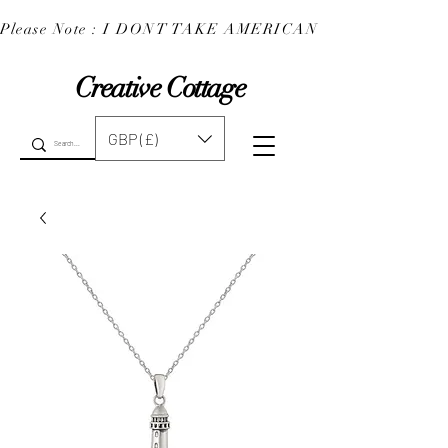
Please Note : I DONT TAKE AMERICAN EXPRESS : 
Creative Cottage
GBP (£)