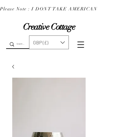
Please Note : I DONT TAKE AMERICAN EXPRESS : 
Creative Cottage
GBP (£)