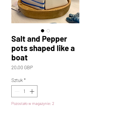
Salt and Pepper
pots shaped like a
boat
Cena
20,00 GBP
Sztuk
*
Pozostało w magazynie: 2
Dodaj do koszyka