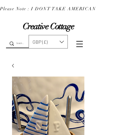
Please Note : I DONT TAKE AMERICAN EXPRESS : 
Creative Cottage
GBP (£)