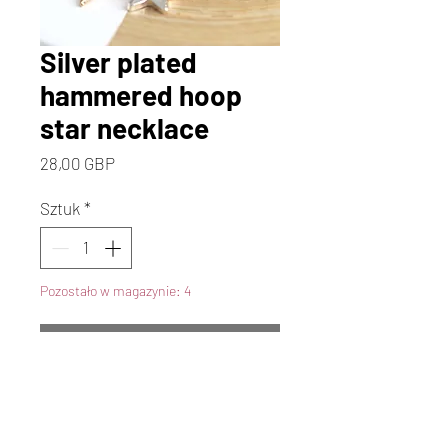
Silver plated
hammered hoop
star necklace
Cena
28,00 GBP
Sztuk
*
Pozostało w magazynie: 4
Dodaj do koszyka
Kup