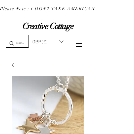
Please Note : I DONT TAKE AMERICAN EXPRESS : 
Creative Cottage
GBP (£)