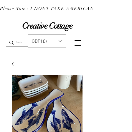
Please Note : I DONT TAKE AMERICAN EXPRESS : 
Creative Cottage
GBP (£)