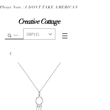
Please Note : I DONT TAKE AMERICAN EXPRESS : 
Creative Cottage
GBP (£)