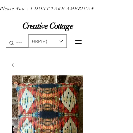
Please Note : I DONT TAKE AMERICAN EXPRESS : 
Creative Cottage
GBP (£)