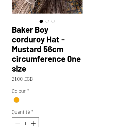
Baker Boy
corduroy Hat -
Mustard 56cm
circumference 0ne
size
Prix
21,00 £GB
Colour
*
Quantité
*