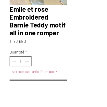
Emile et rose
Embroidered
Barnie Teddy motif
all in one romper
Prix
11,90 £GB
Quantité
*
Il ne reste que 1 article(s) en stock
Ajouter au panier
Commander et payer