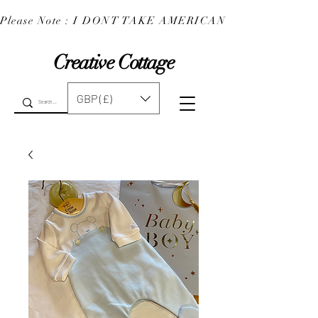
Please Note : I DONT TAKE AMERICAN EXPRESS : 
Creative Cottage
GBP (£)