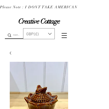
Please Note : I DONT TAKE AMERICAN EXPRESS : 
Creative Cottage
GBP (£)