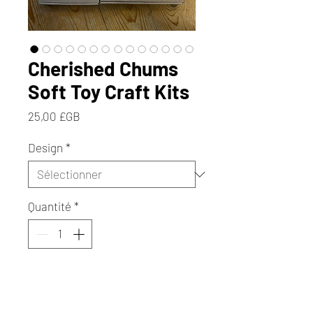
Cherished Chums
Soft Toy Craft Kits
Prix
25,00 £GB
Design
*
Quantité
*
Ajouter au panier