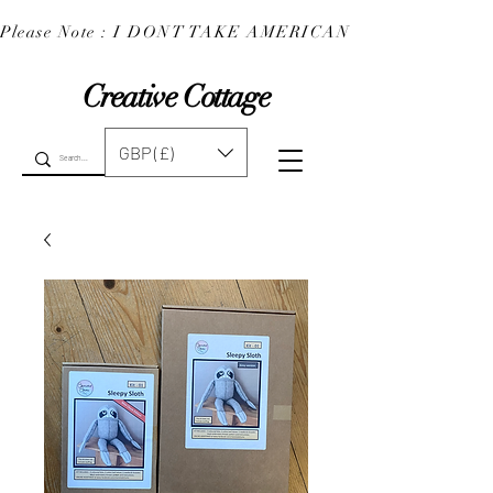
Please Note : I DONT TAKE AMERICAN EXPRESS : 
Creative Cottage
GBP (£)