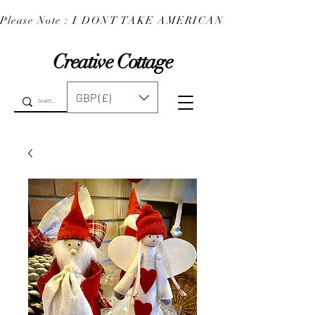
Please Note : I DONT TAKE AMERICAN EXPRESS : 
Creative Cottage
GBP (£)