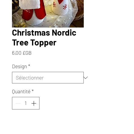
Christmas Nordic
Tree Topper
Prix
6,00 £GB
Design
*
Quantité
*
Ajouter au panier