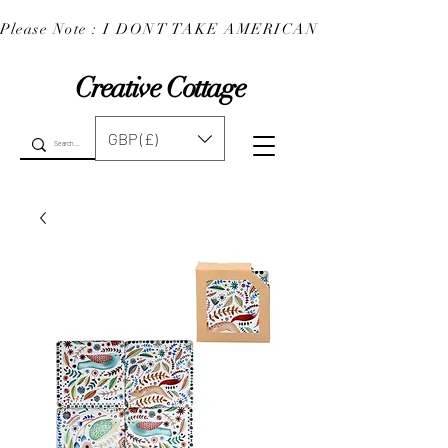
Please Note : I DONT TAKE AMERICAN EXPRESS : 
Creative Cottage
GBP (£)