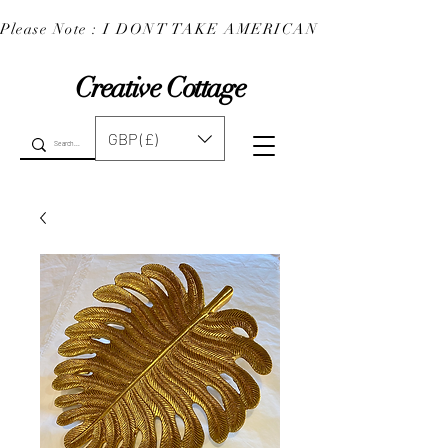
Please Note : I DONT TAKE AMERICAN EXPRESS : 
Creative Cottage
GBP (£)