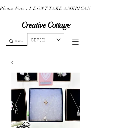
Please Note : I DONT TAKE AMERICAN EXPRESS : 
Creative Cottage
GBP (£)