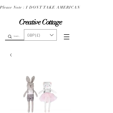
Please Note : I DONT TAKE AMERICAN EXPRESS : 
Creative Cottage
GBP (£)