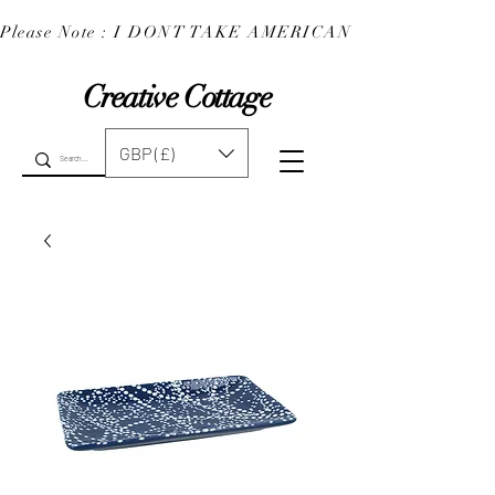
Please Note : I DONT TAKE AMERICAN EXPRESS : 
Creative Cottage
GBP (£)