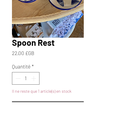
Spoon Rest
Prix
22,00 £GB
Quantité
*
Il ne reste que 1 article(s) en stock
Ajouter au panier
Commander et payer