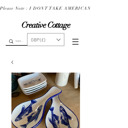
Please Note : I DONT TAKE AMERICAN EXPRESS : 
Creative Cottage
GBP (£)