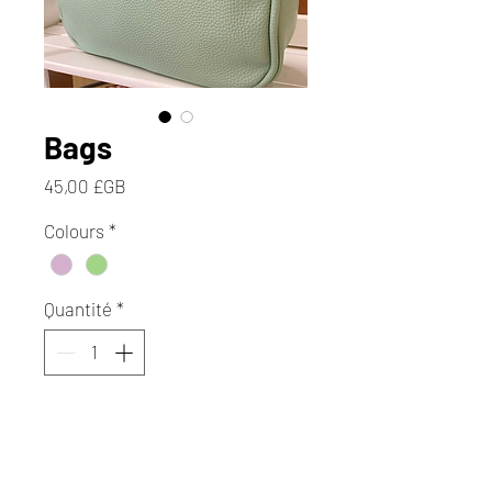
Bags
Prix
45,00 £GB
Colours
*
Quantité
*
Ajouter au panier
Commander et payer