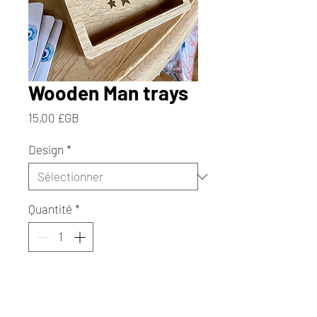
Wooden Man trays
Prix
15,00 £GB
Design
*
Quantité
*
Ajouter au panier