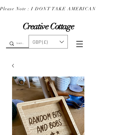
Please Note : I DONT TAKE AMERICAN EXPRESS : 
Creative Cottage
GBP (£)