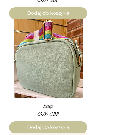
45,00 GBP
Dodaj do koszyka
Bags
Cena
45,00 GBP
Dodaj do koszyka