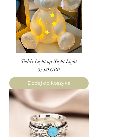
Teddy Light up Night Light
Cena
35,00 GBP
Dodaj do koszyka