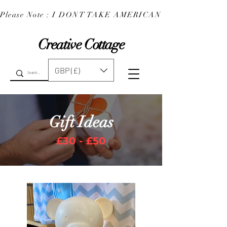
Please Note : I DONT TAKE AMERICAN EXPRESS : 
Creative Cottage
GBP (£)
Gift Ideas
£30 - £50